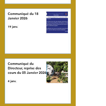
Communiqué du 18
Janvier 2026
19 janv.
Communiqué du
Directeur, reprise des
cours du 05 Janvier 2026
4 janv.