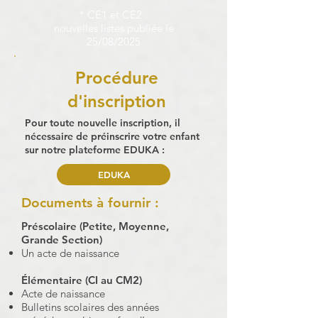
* CE1 et CE2 :
nouvelles listes publiée le
25/08/2025
Procédure
d'inscription
Pour toute nouvelle inscription, il
nécessaire de préinscrire votre enfant
sur notre plateforme EDUKA :
EDUKA
Documents à fournir :
Préscolaire (Petite, Moyenne,
Grande Section)
Un acte de naissance
Élémentaire (CI au CM2)
Acte de naissance
​Bulletins scolaires des années