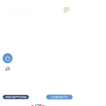
Rechercher sur le site
EDUCARTABLE
E-SIDOC
EDUKA
PRONOTE
WEB RADIO
INSCRIPTIONS
CONTACTS