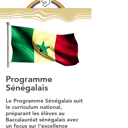
TARIFS
ACTUS
CALENDRIER
CITOYENNETÉ
APEC
ALUMNI
Programme
Sénégalais
Le Programme Sénégalais suit
le curriculum national,
préparant les élèves au
Baccalauréat sénégalais avec
un focus sur l’excellence