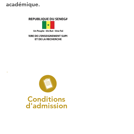
académique.
Rubrique en cours de
construction
Conditions
d'admission