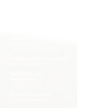
Calendrier
(tous programmes)
GRANDE VENTE DE
FOURNITURES
à partir du lundi 24 août 2026
FOIRE AUX LIVRES D'OCCASION
samedi 05 sept 2026
PRE-RENTREE DES
ENSEIGNANTS
mardi 01 sept. 2026
RENTREE DES CLASSES
mercredi 02 sept. 2026