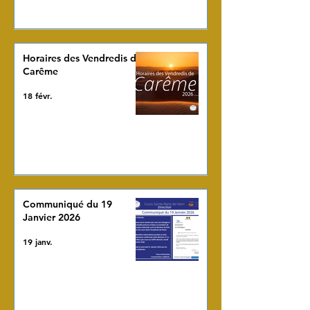
Horaires des Vendredis de
Carême
18 févr.
Communiqué du 19
Janvier 2026
19 janv.