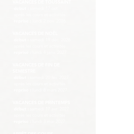
VACANCES DE TOUSSAINT
début :
samedi 17 oct.
après les cours et activités
reprise :
lundi 2 nov. 2026
VACANCES DE NOËL
début :
samedi 19 déc. 2026
après les cours et activités
reprise :
lundi 4 janv. 2027
VACANCES DE FIN DE
SEMESTRE
début :
samedi 20 fév. 2027
après les cours et activités
reprise :
lundi 8 mars 2027
VACANCES DE PRINTEMPS
début :
samedi 17 avr. 2027
après les cours et activités
reprise :
lundi 3 mai 2027
ARRÊT DES COURS