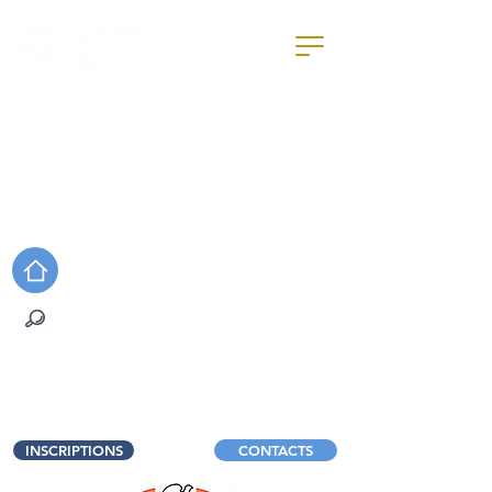
Rechercher sur le site
EDUCARTABLE
E-SIDOC
EDUKA
PRONOTE
WEB RADIO
INSCRIPTIONS
CONTACTS