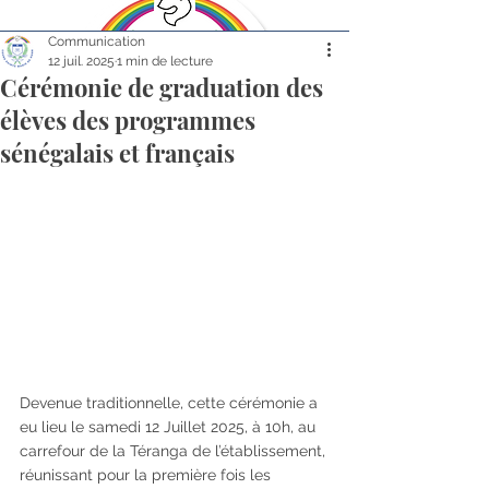
Communication
12 juil. 2025
1 min de lecture
Cérémonie de graduation des
élèves des programmes
sénégalais et français
TARIFS
ACTUS
CALENDRIER
CITOYENNETÉ
APEC
ALUMNI
Devenue traditionnelle, cette cérémonie a 
eu lieu le samedi 12 Juillet 2025, à 10h, au 
carrefour de la Téranga de l’établissement, 
réunissant pour la première fois les 