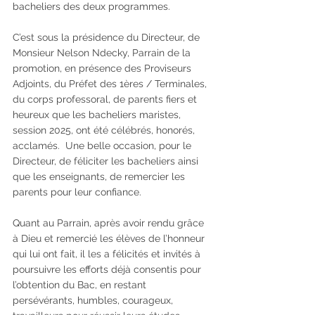
bacheliers des deux programmes.  
C’est sous la présidence du Directeur, de 
Monsieur Nelson Ndecky, Parrain de la 
promotion, en présence des Proviseurs 
Adjoints, du Préfet des 1ères / Terminales, 
du corps professoral, de parents fiers et 
heureux que les bacheliers maristes, 
session 2025, ont été célébrés, honorés, 
acclamés.  Une belle occasion, pour le 
Directeur, de féliciter les bacheliers ainsi 
que les enseignants, de remercier les 
parents pour leur confiance.   
Quant au Parrain, après avoir rendu grâce 
à Dieu et remercié les élèves de l’honneur 
qui lui ont fait, il les a félicités et invités à 
poursuivre les efforts déjà consentis pour 
l’obtention du Bac, en restant 
persévérants, humbles, courageux, 